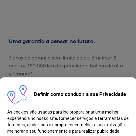
Uma garantia a pensar no futuro.
7 anos de garantia sem limite de quilómetros*. 8
anos ou 160.000 km de garantia da bateria de alta
voltagem*.
Definir como conduzir a sua Privacidade
As cookies são usadas para lhe proporcionar uma melhor
experiência no nosso site, fornecer serviços e ferramentas de
terceiros, ajudar-nos a compreender melhor a sua utilização,
melhorar o seu funcionamento e para realizar publicidade