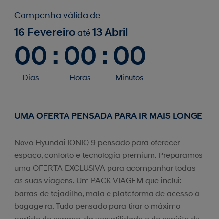
Campanha válida de
16 Fevereiro
13 Abril
até
00
:
00
:
00
Dias
Horas
Minutos
UMA OFERTA PENSADA PARA IR MAIS LONGE
Novo Hyundai IONIQ 9 pensado para oferecer
espaço, conforto e tecnologia premium. Preparámos
uma OFERTA EXCLUSIVA para acompanhar todas
as suas viagens. Um PACK VIAGEM que inclui:
barras de tejadilho, mala e plataforma de acesso à
bagageira. Tudo pensado para tirar o máximo
partido do espaço, da versatilidade e do espírito de