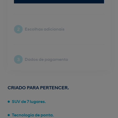
2
Escolhas adicionais
3
Dados de pagamento
CRIADO PARA PERTENCER.
SUV de 7 lugares.
Tecnologia de ponta.