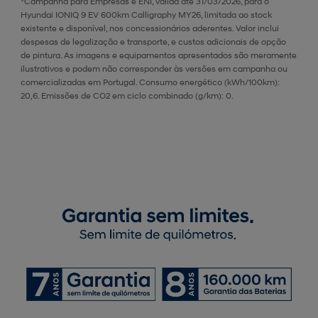
*Campanha para Empresas e ENI, válida até 31/03/2026, para o
Hyundai IONIQ 9 EV 600km Calligraphy MY26, limitada ao stock
existente e disponível, nos concessionários aderentes. Valor inclui
despesas de legalização e transporte, e custos adicionais de opção
de pintura. As imagens e equipamentos apresentados são meramente
ilustrativos e podem não corresponder às versões em campanha ou
comercializadas em Portugal. Consumo energético (kWh/100km):
20,6. Emissões de CO2 em ciclo combinado (g/km): 0.